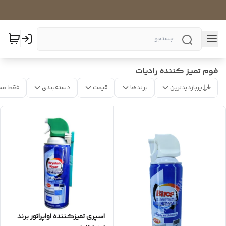
فوم تمیز کننده رادیات
پربازدیدترین
برندها
قیمت
دسته‌بندی
فقط مح
اسپری تمیزکننده اواپراتور برند