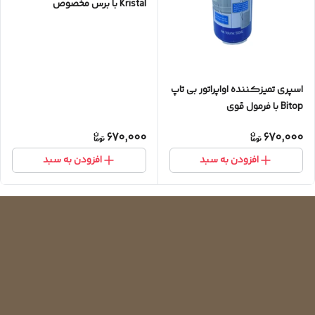
Kristal با برس مخصوص
اسپری تمیزکننده اواپراتور بی تاپ
Bitop با فرمول قوی
670,000
670,000
افزودن به سبد
افزودن به سبد