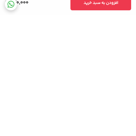
670,000
افزودن به سبد خرید
برگشت به بالا
ضمانت اصالت کالا