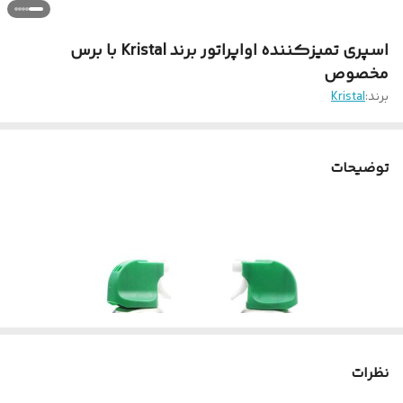
اسپری تمیزکننده اواپراتور برند Kristal با برس
مخصوص
برند:
Kristal
توضیحات
نظرات