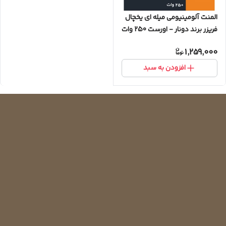
المنت آلومینیومی میله ای یخچال
فریزر برند دونار - اورست 250 وات
1,259,000
افزودن به سبد