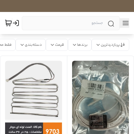
پربازدیدترین
برندها
قیمت
دسته‌بندی
فقط مح