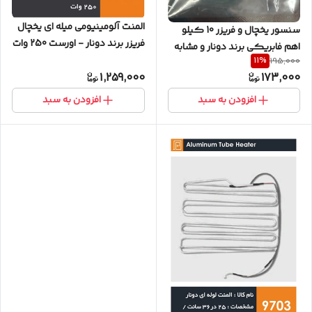
المنت آلومینیومی میله ای یخچال
سنسور یخچال و فریزر 10 کیلو
فریزر برند دونار - اورست 250 وات
اهم فابریکی برند دونار و مشابه
11
%
195,000
1,259,000
173,000
افزودن به سبد
افزودن به سبد