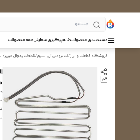
دسته‌بندی محصولات
خانه
پیگیری سفارش
همه محصولات
فروشگاه قطعات و ابزارآلات برودتی آریا نسیم
/
قطعات یخچال فریزر
/
ال
ا
50
ts
بر
د
بر