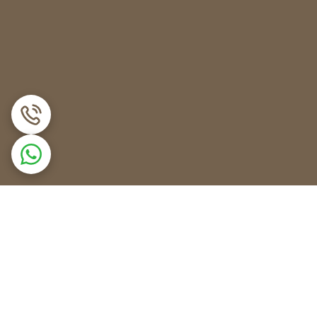
 است؛ در این صورت پیچ آن را پیدا کرده و در جهت عقربه‌های ساعت بچرخانید. سپس ۳۰ ثانیه صبر کرده و درصورتی‌که مشکل حل نشد لازم است تا هیتر را
ط مواد غذایی مسدود نشده باشد.
تی انجام نشود.
 می‌آید ممکن است شما را کلافه کند. در برخی مواقع
دوباره از یخچال خود استفاده کنید.
ً در پشت یخچال یا زیر فریزر قرار دارند. هیتر المنت‌ها
 داخلی، باید برداشته شوند.
فشار زیادی به آن وارد نکنید، زیرا ممکن است بر اثر
ت جدید را در محل خود قرار داده و سیم‌های آن را متصل