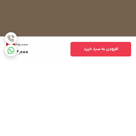
وظیفه این سنسور اندازه گیری دمای داخل یخچال است. اگر دما از میزان
تنظیم شده بیشتر باشد، این سنسور سیگنال هایی را به کمپرسور انتقال
می دهد تا کمپرسور به آغاز فرآیند خنک سازی بپردازد و یخچال به دمای
کافی و مورد نیاز برسد. هنگامی که دما مورد نیاز تنظیم شد، سنسور به
منظور جلوگیری از پایین آمدن دمای بیشتر به کمپرسور فرمان می دهد
11
%
195,000
افزودن به سبد خرید
که فرایند تولید سرما را قطع کند.
173,000
سنسور دمای فریزر
همان طور که از نامش مشخص است، اندازه گیری دمای داخل فریزر از
وظایف این نوع سنسور می باشد. سنسور تعبیه شده در فریزر از افزایش و یا
کاهش مقدار مشخص شده دمای فریزر جلوگیری می کند.
برگشت به بالا
سنسور محیطی یخچال
سنسور دمای محیط یکی دیگر از سنسورهای کاربردی به کار رفته در