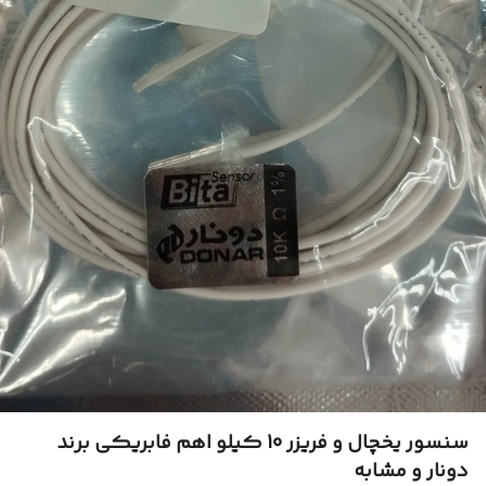
سنسور یخچال و فریزر 10 کیلو اهم فابریکی برند
دونار و مشابه