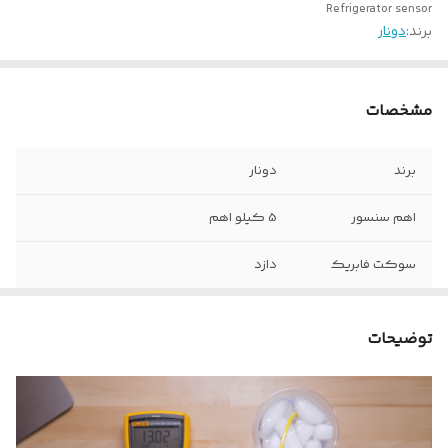
Refrigerator sensor
برند:
دونار
مشخصات
برند
دونار
اهم سنسور
5 کیلو اهم
سوکت فابریک
دازد
توضیحات