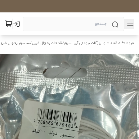
فروشگاه قطعات و ابزارآلات برودتی آریا نسیم
/
قطعات یخچال فریزر
/
سنسور یخچال فریزر