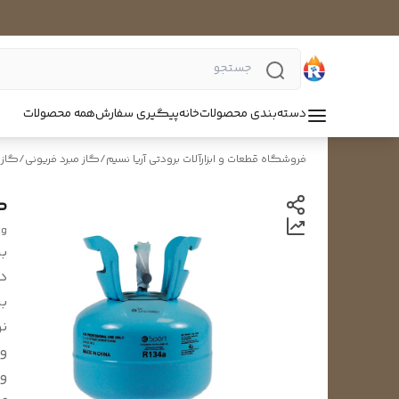
دسته‌بندی محصولات
خانه
پیگیری سفارش
همه محصولات
فروشگاه قطعات و ابزارآلات برودتی آریا نسیم
/
گاز مبرد فریونی
/
گاز مبر
کپسو
kg
بر
د
بر
نو
و
و