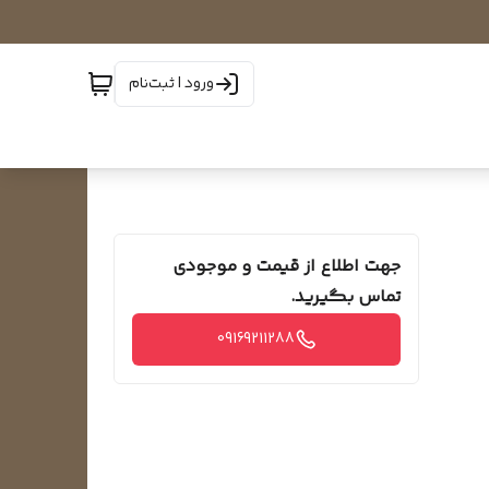
ورود | ثبت‌نام
جهت اطلاع از قیمت و موجودی
تماس بگیرید.
09169211288